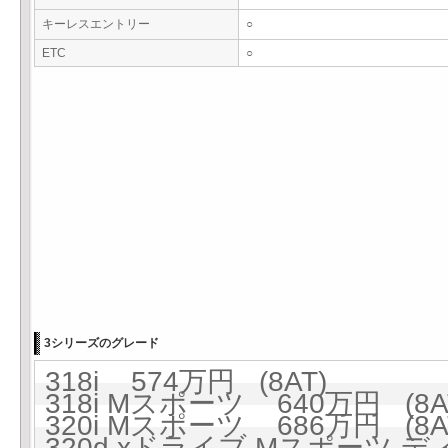
キーレスエントリー
○
ETC
○
3シリーズのグレード
318i 574万円 (8AT)
318i Mスポーツ 640万円 (8A
320i Mスポーツ 686万円 (8A
320d xドライブ Mスポーツ デ