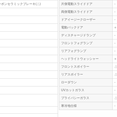
ーボンセラミックブレーキ(△)
片側電動スライドドア
-
両側電動スライドドア
-
ドアイージークローザー
-
電動バックドア
○
ディスチャージドランプ
-
フロントフォグランプ
-
リアフォグランプ
-
ヘッドライトウォッシャー
○
フロントスポイラー
リアスポイラー
ローダウン
-
UVカットガラス
-
プライバシーガラス
寒冷地仕様
-