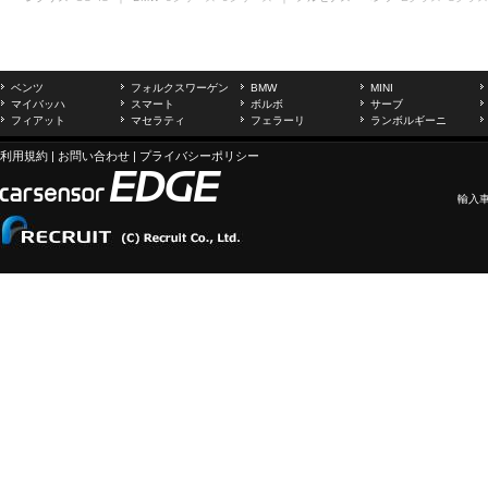
ベンツ
フォルクスワーゲン
BMW
MINI
マイバッハ
スマート
ボルボ
サーブ
フィアット
マセラティ
フェラーリ
ランボルギーニ
利用規約
|
お問い合わせ
|
プライバシーポリシー
輸入