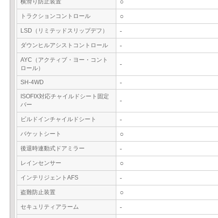
横滑り防止装置
○
トラクションコントロール
○
LSD（リミテッドスリップデフ）
-
ダウンヒルアシストコントロール
-
AYC（アクティブ・ヨー・コント
-
ロール）
SH-4WD
-
ISOFIX対応チャイルドシート固定
-
バー
ビルドインチャイルドシート
-
バケットシート
○
後退時連動式ドアミラー
-
レインセンサー
○
インテリジェントAFS
-
盗難防止装置
○
セキュリティアラーム
-