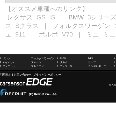
【オススメ車種へのリンク】
レクサス
GS
IS
｜ BMW
3シリー
ス
Sクラス
｜ フォルクスワーゲン
ェ
911
｜ ボルボ
V70
｜ ミニ
ミニ
ベンツ
フォルクスワーゲン
BMW
MINI
マイバッハ
スマート
ボルボ
サーブ
フィアット
マセラティ
フェラーリ
ランボルギーニ
利用規約
|
お問い合わせ
|
プライバシーポリシー
輸入