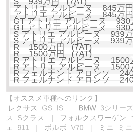
S 939万円 (7AT)
アトリエ アルピーヌ 845万円 
アトリエ アルピーヌ 845万円 
GT アトリエ アルピーヌ 930万
GT アトリエ アルピーヌ 930万
S アトリエ アルピーヌ 939万円
S アトリエ アルピーヌ 939万円
R 1500万円 (7AT)
R 1500万円 (7AT)
R アトリエ アルピーヌ 1500万
R アトリエ アルピーヌ 1500万
R フェルナンド アロンソ 2400
R フェルナンド アロンソ 2400
【オススメ車種へのリンク】
レクサス
GS
IS
｜ BMW
3シリー
ス
Sクラス
｜ フォルクスワーゲン
ェ
911
｜ ボルボ
V70
｜ ミニ
ミニ