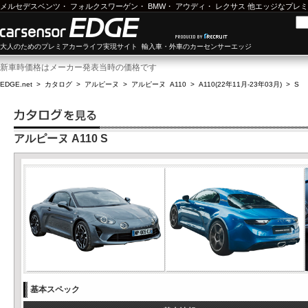
メルセデスベンツ
・
フォルクスワーゲン
・
BMW
・
アウディ
・
レクサス
他エッジなプレミ
大人のためのプレミアカーライフ実現サイト 輸入車・外車のカーセンサーエッジ
新車時価格はメーカー発表当時の価格です
EDGE.net
>
カタログ
>
アルピーヌ
>
アルピーヌ A110
>
A110(22年11月-23年03月)
>
S
アルピーヌ A110 S
基本スペック