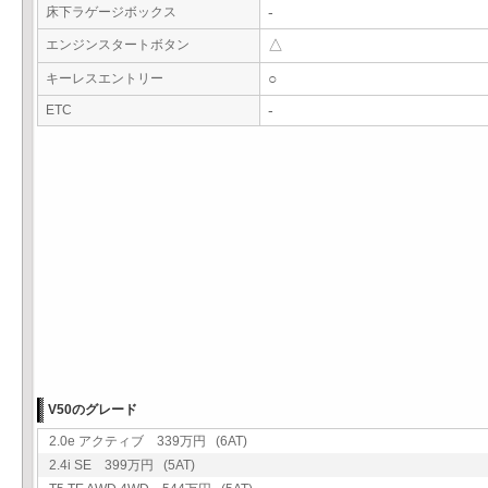
床下ラゲージボックス
-
エンジンスタートボタン
△
キーレスエントリー
○
ETC
-
V50のグレード
2.0e アクティブ 339万円 (6AT)
2.4i SE 399万円 (5AT)