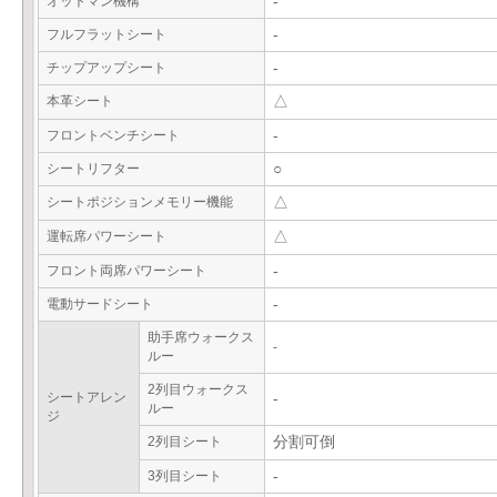
オットマン機構
-
フルフラットシート
-
チップアップシート
-
本革シート
△
フロントベンチシート
-
シートリフター
○
シートポジションメモリー機能
△
運転席パワーシート
△
フロント両席パワーシート
-
電動サードシート
-
助手席ウォークス
-
ルー
2列目ウォークス
シートアレン
-
ルー
ジ
2列目シート
分割可倒
3列目シート
-