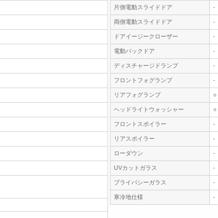
片側電動スライドドア
-
両側電動スライドドア
-
ドアイージークローザー
-
電動バックドア
-
ディスチャージドランプ
-
フロントフォグランプ
-
リアフォグランプ
○
ヘッドライトウォッシャー
○
フロントスポイラー
-
リアスポイラー
-
ローダウン
-
UVカットガラス
-
プライバシーガラス
-
寒冷地仕様
-