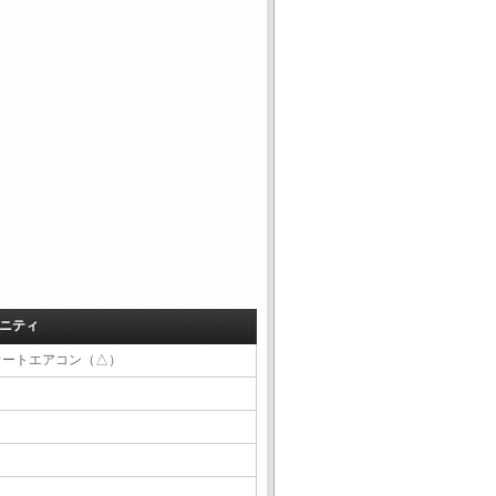
ニティ
オートエアコン（△）