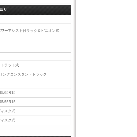
回り
右
パワーアシスト付ラック＆ピニオン式
ストラット式
5リンクコンスタントトラック
95/65R15
95/65R15
ディスク式
ディスク式