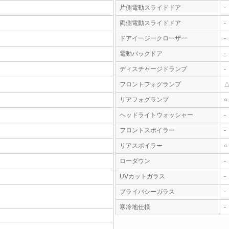
片側電動スライドドア
-
両側電動スライドドア
-
ドアイージークローザー
-
電動バックドア
-
ディスチャージドランプ
-
フロントフォグランプ
リアフォグランプ
○
ヘッドライトウォッシャー
-
フロントスポイラー
-
リアスポイラー
○
ローダウン
-
UVカットガラス
-
プライバシーガラス
-
寒冷地仕様
-