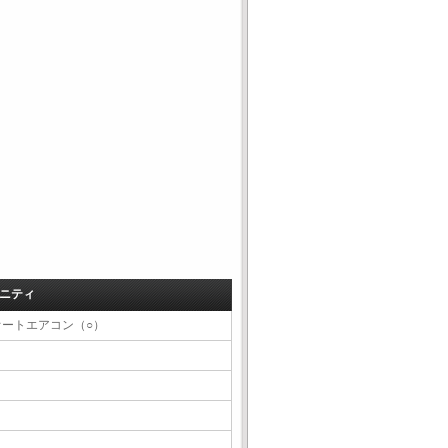
ニティ
オートエアコン（○）