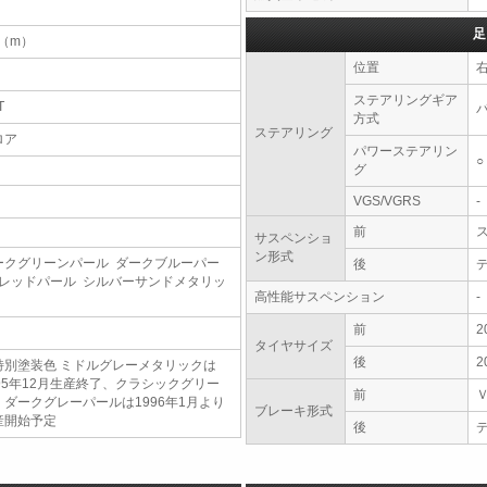
足
4（m）
位置
ステアリングギア
T
方式
ステアリング
ロア
パワーステアリン
○
グ
VGS/VGRS
-
前
サスペンショ
ン形式
ークグリーンパール ダークブルーパー
後
 レッドパール シルバーサンドメタリッ
高性能サスペンション
-
前
2
タイヤサイズ
後
2
特別塗装色 ミドルグレーメタリックは
995年12月生産終了、クラシックグリー
前
、ダークグレーパールは1996年1月より
ブレーキ形式
産開始予定
後