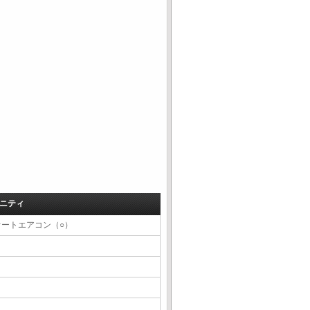
ニティ
オートエアコン（○）