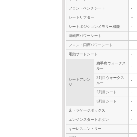
フロントベンチシート
-
シートリフター
○
シートポジションメモリー機能
-
運転席パワーシート
-
フロント両席パワーシート
-
電動サードシート
-
助手席ウォークス
-
ルー
2列目ウォークス
シートアレン
-
ルー
ジ
2列目シート
-
3列目シート
-
床下ラゲージボックス
-
エンジンスタートボタン
-
キーレスエントリー
-