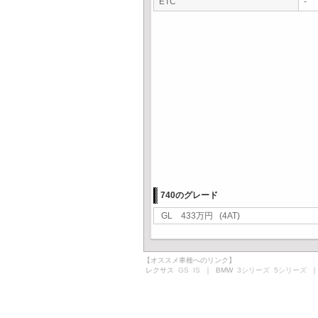
ETC
-
740のグレード
GL 433万円 (4AT)
【オススメ車種へのリンク】
レクサス
GS
IS
｜ BMW
3シリーズ
5シリーズ
｜