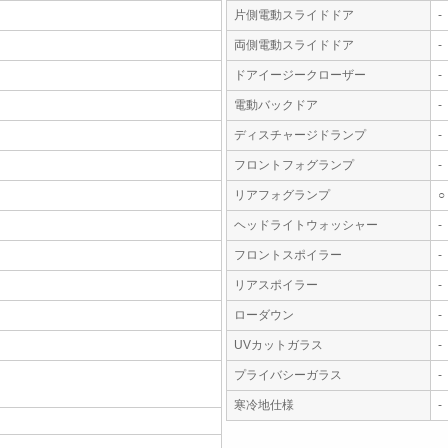
片側電動スライドドア
-
両側電動スライドドア
-
ドアイージークローザー
-
電動バックドア
-
ディスチャージドランプ
-
フロントフォグランプ
-
リアフォグランプ
○
ヘッドライトウォッシャー
-
フロントスポイラー
-
リアスポイラー
-
ローダウン
-
UVカットガラス
-
プライバシーガラス
-
寒冷地仕様
-