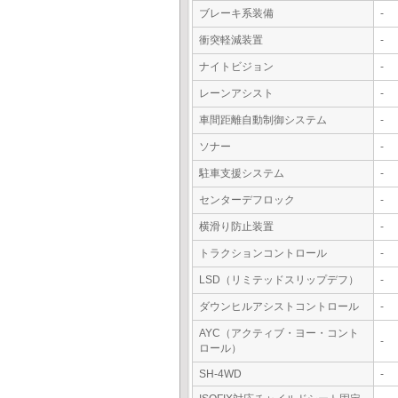
ブレーキ系装備
-
衝突軽減装置
-
ナイトビジョン
-
レーンアシスト
-
車間距離自動制御システム
-
ソナー
-
駐車支援システム
-
センターデフロック
-
横滑り防止装置
-
トラクションコントロール
-
LSD（リミテッドスリップデフ）
-
ダウンヒルアシストコントロール
-
AYC（アクティブ・ヨー・コント
-
ロール）
SH-4WD
-