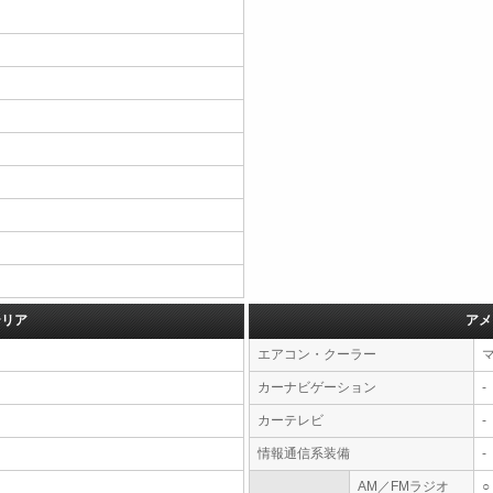
テリア
アメ
エアコン・クーラー
カーナビゲーション
-
カーテレビ
-
情報通信系装備
-
AM／FMラジオ
○