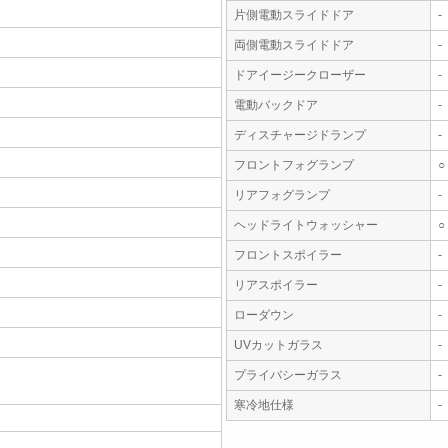
片側電動スライドドア
-
両側電動スライドドア
-
ドアイージークローザー
-
電動バックドア
-
ディスチャージドランプ
-
フロントフォグランプ
○
リアフォグランプ
-
ヘッドライトウォッシャー
○
フロントスポイラー
-
リアスポイラー
-
ローダウン
-
UVカットガラス
-
プライバシーガラス
-
寒冷地仕様
-