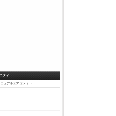
ニティ
マニュアルエアコン（○）