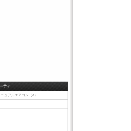
ニティ
マニュアルエアコン（○）