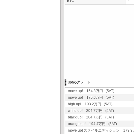
ETC
-
up!のグレード
move up! 154.8万円 (5AT)
move up! 175.6万円 (5AT)
high up! 193.2万円 (5AT)
white up! 204.7万円 (5AT)
black up! 204.7万円 (5AT)
orange up! 194.4万円 (5AT)
move up! スタイルエディション 179.9万