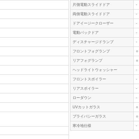
片側電動スライドドア
-
両側電動スライドドア
-
ドアイージークローザー
-
電動バックドア
-
ディスチャージドランプ
-
フロントフォグランプ
○
リアフォグランプ
○
ヘッドライトウォッシャー
-
フロントスポイラー
-
リアスポイラー
-
ローダウン
-
UVカットガラス
○
プライバシーガラス
○
寒冷地仕様
-