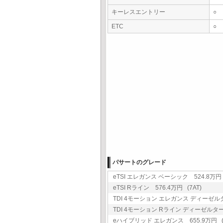
キーレスエントリー
○
ETC
○
パサートのグレード
eTSI エレガンス ベーシック 524.8万円 
eTSI Rライン 576.4万円 (7AT)
TDI 4モーション エレガンス ディーゼルター
TDI 4モーション Rライン ディーゼルターボ 
eハイブリッド エレガンス 655.9万円 (6