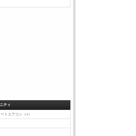
ニティ
オートエアコン（○）