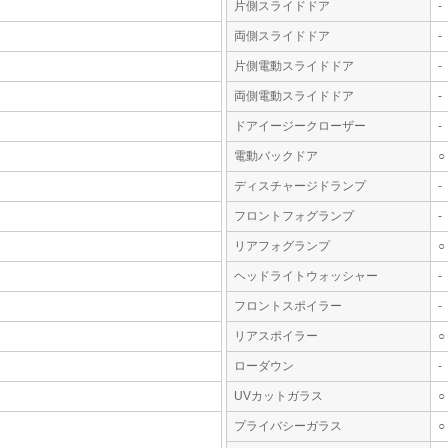
片側スライドドア
-
両側スライドドア
-
片側電動スライドドア
-
両側電動スライドドア
-
ドアイージークローザー
-
電動バックドア
○
ディスチャージドランプ
-
フロントフォグランプ
-
リアフォグランプ
○
ヘッドライトウォッシャー
-
フロントスポイラー
-
リアスポイラー
○
ローダウン
-
UVカットガラス
○
プライバシーガラス
○