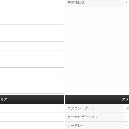
寒冷地仕様
-
テリア
アメ
エアコン・クーラー
カーナビゲーション
-
カーテレビ
-