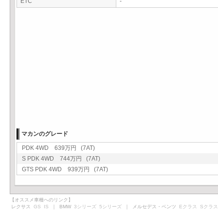
ETC
-
マカンのグレード
PDK 4WD 639万円 (7AT)
S PDK 4WD 744万円 (7AT)
GTS PDK 4WD 939万円 (7AT)
【オススメ車種へのリンク】
レクサス
GS
IS
｜ BMW
3シリーズ
5シリーズ
｜ メルセデス・ベンツ
Eクラス
Sクラス