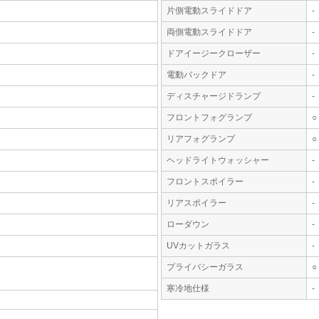
片側電動スライドドア
-
両側電動スライドドア
-
ドアイージークローザー
-
電動バックドア
-
ディスチャージドランプ
-
フロントフォグランプ
○
リアフォグランプ
○
ヘッドライトウォッシャー
-
フロントスポイラー
-
リアスポイラー
-
ローダウン
-
UVカットガラス
-
プライバシーガラス
○
寒冷地仕様
-