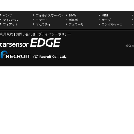
ベンツ
フォルクスワーゲン
BMW
MINI
マイバッハ
スマート
ボルボ
サーブ
フィアット
マセラティ
フェラーリ
ランボルギーニ
利用規約
|
お問い合わせ
|
プライバシーポリシー
輸入