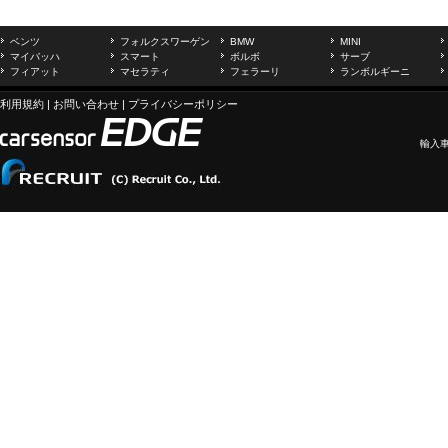
ベンツ
フォルクスワーゲン
BMW
MINI
マイバッハ
スマート
ボルボ
サーブ
フィアット
マセラティ
フェラーリ
ランボルギーニ
利用規約
|
お問い合わせ
|
プライバシーポリシー
輸入