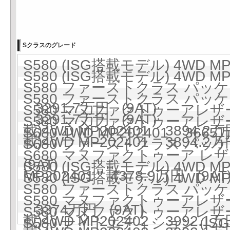
Sクラスのグレード
S580 (ISG搭載モデル) 4WD MP
S580 (ISG搭載モデル) 4WD MP
S580 ファーストクラス パッケージ
S580 ファーストクラス パッケージ
3291.7万円 (9AT)
S580 マヌファクトゥーアレザー
3291.7万円 (9AT)
S580 マヌファクトゥーアレザー
載)4WD MP202401 3894.2万
S680 4WD MP202401 3665
載)4WD MP202401 3894.2万
S680 ファーストクラス パッケージ
S680 マヌファクトゥーア レ
(9AT)
S580 (ISG搭載モデル) 4WD MP
MP202401 4378.9万円 (9AT
S580 (ISG搭載モデル) 4WD MP
S580 ファーストクラス パッケージ
S580 マヌファクトゥーアレザー
3374万円 (9AT)
S580 マヌファクトゥーアレザー
載)4WD MP202402 3992.1万
S580 ナイトエディション (ISG