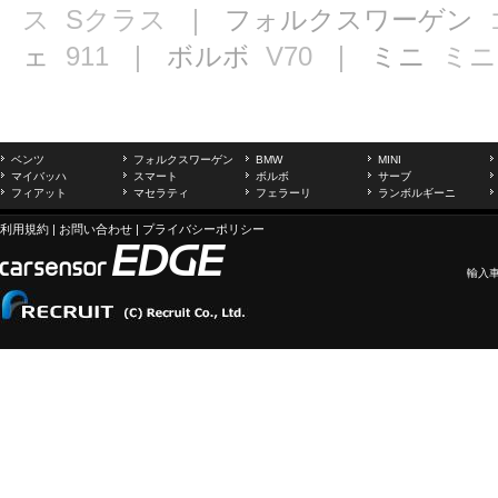
ス
Sクラス
｜ フォルクスワーゲン
ェ
911
｜ ボルボ
V70
｜ ミニ
ミニ
ベンツ
フォルクスワーゲン
BMW
MINI
マイバッハ
スマート
ボルボ
サーブ
フィアット
マセラティ
フェラーリ
ランボルギーニ
利用規約
|
お問い合わせ
|
プライバシーポリシー
輸入