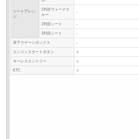
ルー
2列目ウォークス
シートアレン
-
ルー
ジ
2列目シート
-
3列目シート
-
床下ラゲージボックス
-
エンジンスタートボタン
○
キーレスエントリー
○
ETC
○