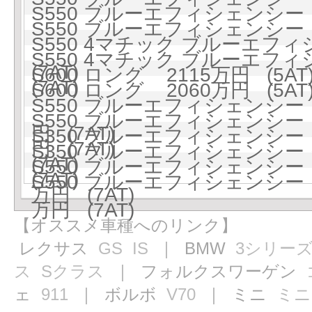
S550 ブルーエフィシェンシー ロ
S550 ブルーエフィシェンシー ロ
S550 4マチック ブルーエフィ
S550 4マチック ブルーエフィ
(7AT)
S600 ロング 2115万円 (5AT
(7AT)
S600 ロング 2060万円 (5AT
S550 ブルーエフィシェンシー
S550 ブルーエフィシェンシー
円 (7AT)
S350 ブルーエフィシェンシ
円 (7AT)
S350 ブルーエフィシェンシ
(7AT)
S550 ブルーエフィシェンシー
(7AT)
S550 ブルーエフィシェンシー
万円 (7AT)
万円 (7AT)
【オススメ車種へのリンク】
レクサス
GS
IS
｜ BMW
3シリー
ス
Sクラス
｜ フォルクスワーゲン
ェ
911
｜ ボルボ
V70
｜ ミニ
ミニ