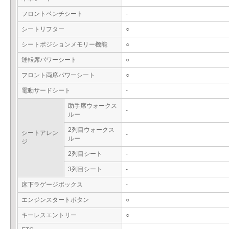
フロントベンチシート
-
シートリフター
○
シートポジションメモリー機能
○
運転席パワーシート
○
フロント両席パワーシート
○
電動サードシート
-
助手席ウォークス
-
ルー
2列目ウォークス
シートアレン
-
ルー
ジ
2列目シート
-
3列目シート
-
床下ラゲージボックス
-
エンジンスタートボタン
○
キーレスエントリー
○