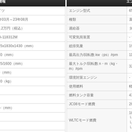
情報
エ
イツ
エンジン型式
6
年03月～23年08月
種類
3.2万円（税込）
過給器
A-118312M
可変気筒装置
-
95x1830x1430（mm）
総排気量
1
30（mm）
最高出力/回転数 kw（ps）/rpm
1
05/1600（mm）
最大トルク/回転数 n・m（kg・
3
m）/rpm
0（mm）
環境対策エンジン
-
90（kg）
使用燃料
燃料タンク容量
JC08モード燃費
2
-x-（mm）
1
└
WLTCモード燃費
└
└