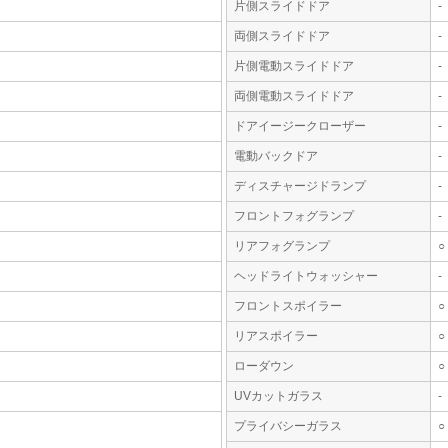
片側スライドドア
-
両側スライドドア
-
片側電動スライドドア
-
両側電動スライドドア
-
ドアイージークローザー
-
電動バックドア
-
ディスチャージドランプ
-
フロントフォグランプ
-
リアフォグランプ
○
ヘッドライトウォッシャー
-
フロントスポイラー
○
リアスポイラー
○
ローダウン
○
UVカットガラス
-
プライバシーガラス
○