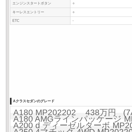
エンジンスタートボタン
○
キーレスエントリー
○
ETC
-
Aクラスセダンのグレード
A180 MP202202 438万円 (7
A180 AMGラインパッケージ MP2
A200 d ディーゼルターボ MP20
A250 4マチック 4WD MP2022