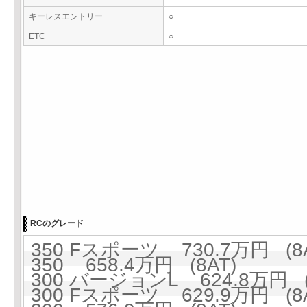
キーレスエントリー
○
ETC
○
RCのグレード
350 Fスポーツ 730.7万円 (8A
350 658.4万円 (8AT)
300 バージョンL 624.8万円 (
300 Fスポーツ 629.9万円 (8A