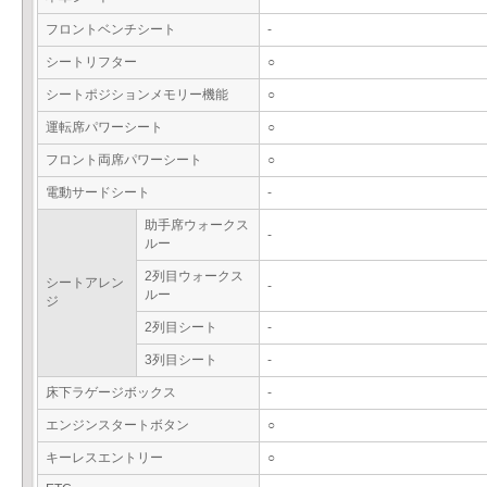
フロントベンチシート
-
シートリフター
○
シートポジションメモリー機能
○
運転席パワーシート
○
フロント両席パワーシート
○
電動サードシート
-
助手席ウォークス
-
ルー
2列目ウォークス
シートアレン
-
ルー
ジ
2列目シート
-
3列目シート
-
床下ラゲージボックス
-
エンジンスタートボタン
○
キーレスエントリー
○