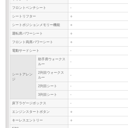
フロントベンチシート
-
シートリフター
○
シートポジションメモリー機能
○
運転席パワーシート
○
フロント両席パワーシート
○
電動サードシート
-
助手席ウォークス
-
ルー
2列目ウォークス
シートアレン
-
ルー
ジ
2列目シート
-
3列目シート
-
床下ラゲージボックス
-
エンジンスタートボタン
○
キーレスエントリー
○