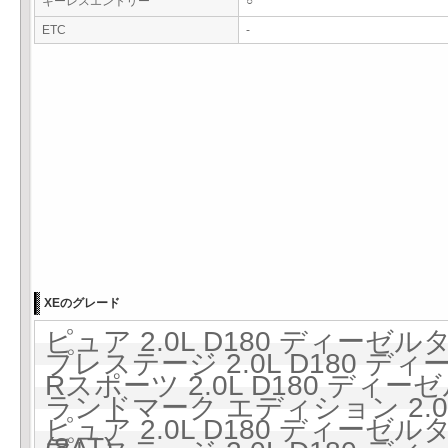
キーレスエントリー
○
ETC
-
XEのグレード
ピュア 2.0L D180 ディーゼル
プレステージ 2.0L D180 ディ
Rスポーツ 2.0L D180 ディー
ランドマーク エディション 2.0
ピュア 2.0L D180 ディーゼルタ
(8AT)