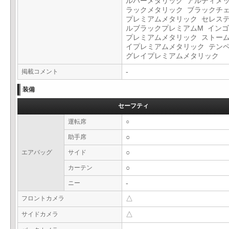
ルバーメタリック アルティメ
ラックメタリック ブラックチ
プレミアムメタリック セレス
ルブラックプレミアムM イン
プレミアムメタリック ストー
イプレミアムメタリック テン
グレイプレミアムメタリック
掲載コメント
-
装備
セーフティ
運転席
○
助手席
○
エアバッグ
サイド
○
カーテン
○
ニー
-
フロントカメラ
△
サイドカメラ
△