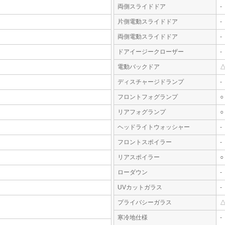
両側スライドドア
-
片側電動スライドドア
-
両側電動スライドドア
-
ドアイージークローザー
-
電動バックドア
ディスチャージドランプ
-
フロントフォグランプ
○
リアフォグランプ
○
ヘッドライトウォッシャー
-
フロントスポイラー
-
リアスポイラー
○
ローダウン
-
UVカットガラス
-
プライバシーガラス
寒冷地仕様
-