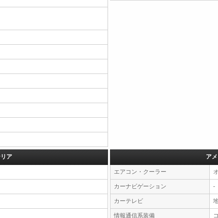
テリア
アメ
エアコン・クーラー
カーナビゲーション
-
カーテレビ
情報通信系装備