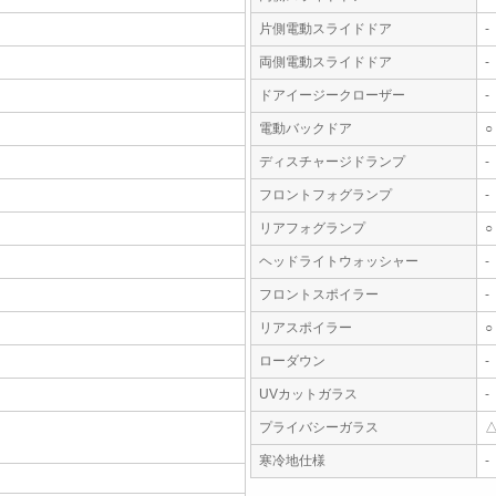
片側電動スライドドア
-
両側電動スライドドア
-
ドアイージークローザー
-
電動バックドア
○
ディスチャージドランプ
-
フロントフォグランプ
-
リアフォグランプ
○
ヘッドライトウォッシャー
-
フロントスポイラー
-
リアスポイラー
○
ローダウン
-
UVカットガラス
-
プライバシーガラス
寒冷地仕様
-