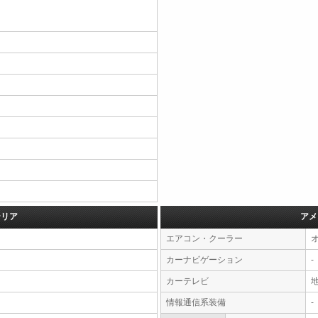
テリア
アメ
エアコン・クーラー
カーナビゲーション
-
カーテレビ
情報通信系装備
-