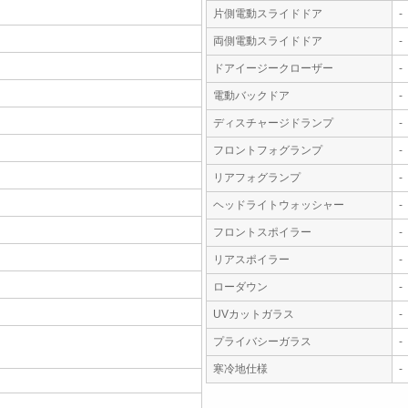
片側電動スライドドア
-
両側電動スライドドア
-
ドアイージークローザー
-
電動バックドア
-
ディスチャージドランプ
-
フロントフォグランプ
-
リアフォグランプ
-
ヘッドライトウォッシャー
-
フロントスポイラー
-
リアスポイラー
-
ローダウン
-
UVカットガラス
-
プライバシーガラス
-
寒冷地仕様
-