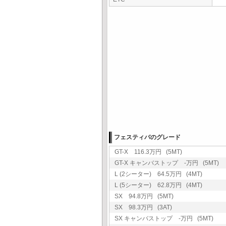
フェスティバのグレード
GT-X 116.3万円 (5MT)
GT-X キャンバストップ -万円 (5MT)
L (2シーター) 64.5万円 (4MT)
L (5シーター) 62.8万円 (4MT)
SX 94.8万円 (5MT)
SX 98.3万円 (3AT)
SX キャンバストップ -万円 (5MT)