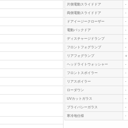
片側電動スライドドア
-
両側電動スライドドア
-
ドアイージークローザー
-
電動バックドア
-
ディスチャージドランプ
-
フロントフォグランプ
-
リアフォグランプ
○
ヘッドライトウォッシャー
-
フロントスポイラー
-
リアスポイラー
-
ローダウン
-
UVカットガラス
-
プライバシーガラス
-
寒冷地仕様
-