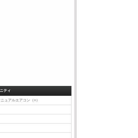
ニティ
マニュアルエアコン（○）