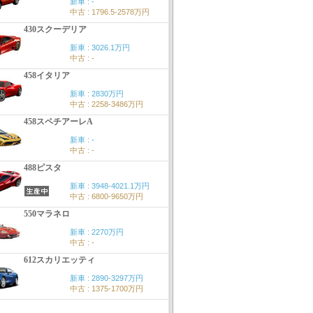
新車 : -
中古 : 1796.5-2578万円
430スクーデリア
新車 : 3026.1万円
中古 : -
458イタリア
新車 : 2830万円
中古 : 2258-3486万円
458スペチアーレA
新車 : -
中古 : -
488ピスタ
新車 : 3948-4021.1万円
中古 : 6800-9650万円
550マラネロ
新車 : 2270万円
中古 : -
612スカリエッティ
新車 : 2890-3297万円
中古 : 1375-1700万円