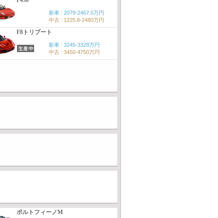
F430
新車 : 2079-2467.5万円
中古 : 1225.8-2480万円
F8トリブート
新車 : 3245-3328万円
中古 : 3450-4750万円
ポルトフィーノM