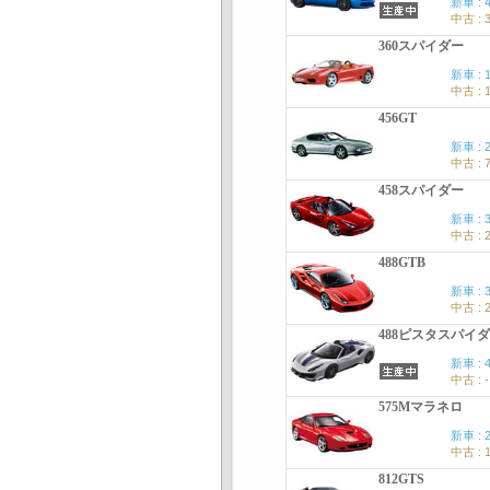
新車 : 
中古 : 
360スパイダー
新車 : 
中古 : 
456GT
新車 : 
中古 : 
458スパイダー
新車 : 
中古 : 
488GTB
新車 : 
中古 : 
488ピスタスパイ
新車 : 
中古 : -
575Mマラネロ
新車 : 
中古 : 
812GTS