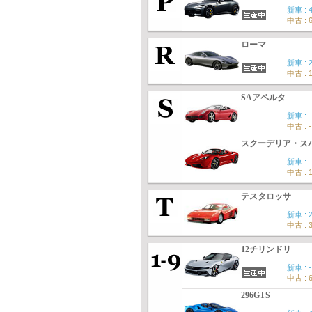
新車 : 
中古 : 
ローマ
新車 : 
中古 : 
SAアペルタ
新車 : -
中古 : -
スクーデリア・スパ
新車 : -
中古 : 
テスタロッサ
新車 : 
中古 : 
12チリンドリ
新車 : -
中古 : 
296GTS