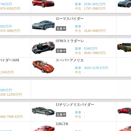
4760万円
新車 : 2530-2631万円
6970-9350万円
中古 : 1797-2980万円
ローマスパイダー
2682万円
新車 : -
1970-3880万円
中古 : 3130-4490万円
SF90ストラダーレ
新車 : 5340万円
中古 : 4030-7980万円
イダー16M
スーパーアメリカ
新車 : 3024-3139.5万円
11345万円
中古 : -
2580万円
3250-12200万円
12チリンドリスパイダー
新車 : -
6980-7999.9万円
中古 : -
328GTB