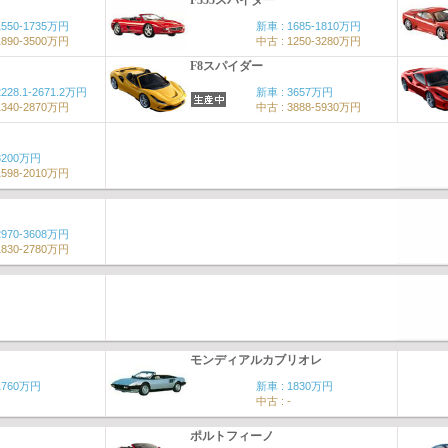
F355スパイダー
1550-1735万円
新車 : 1685-1810万円
1890-3500万円
中古 : 1250-3280万円
F8スパイダー
2228.1-2671.2万円
新車 : 3657万円
1340-2870万円
中古 : 3888-5930万円
3200万円
1598-2010万円
2970-3608万円
1830-2780万円
モンディアルカブリオレ
1760万円
新車 : 1830万円
中古 : -
ポルトフィーノ