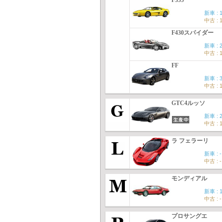
F355
新車 : 
中古 : 
F430スパイダー
新車 : 
中古 : 
FF
新車 : 
中古 : 
GTC4ルッソ
新車 : 
中古 : 
ラ フェラーリ
新車 : -
中古 : -
モンディアル
新車 : 
中古 : -
プロサングエ