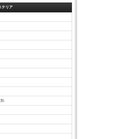
ステリア
電動