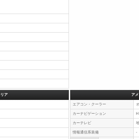
テリア
アメ
エアコン・クーラー
カーナビゲーション
カーテレビ
情報通信系装備
-