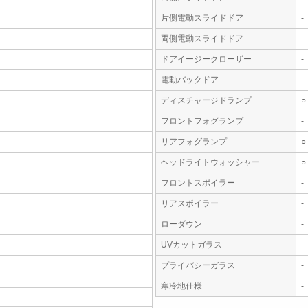
片側電動スライドドア
-
両側電動スライドドア
-
ドアイージークローザー
-
電動バックドア
-
ディスチャージドランプ
○
フロントフォグランプ
-
リアフォグランプ
○
ヘッドライトウォッシャー
○
フロントスポイラー
-
リアスポイラー
-
ローダウン
-
UVカットガラス
-
プライバシーガラス
-
寒冷地仕様
-