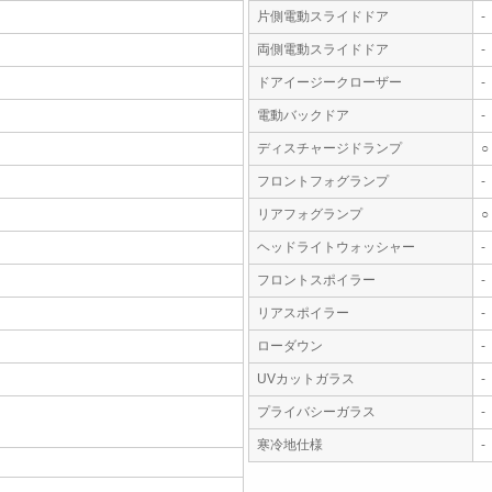
片側電動スライドドア
-
両側電動スライドドア
-
ドアイージークローザー
-
電動バックドア
-
ディスチャージドランプ
○
フロントフォグランプ
-
リアフォグランプ
○
ヘッドライトウォッシャー
-
フロントスポイラー
-
リアスポイラー
-
ローダウン
-
UVカットガラス
-
プライバシーガラス
-
寒冷地仕様
-