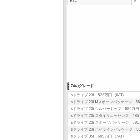
ETC
○
Z4のグレード
sドライブ 23i 523万円 (6AT)
sドライブ 23i Mスポーツパッケージ 566
sドライブ 23i シルバートップ 559万円 (
sドライブ 23i スタイルエッセンス 485万
sドライブ 23i スポーツパッケージ 591万
sドライブ 23i ハイラインパッケージ 561
sドライブ 35i 695万円 (7AT)