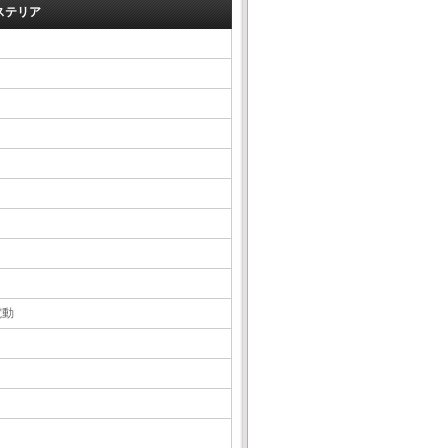
ステリア
電動