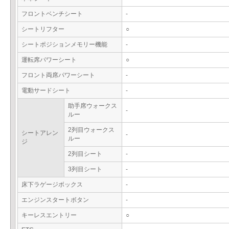
フロントベンチシート
-
シートリフター
○
シートポジションメモリー機能
-
運転席パワーシート
○
フロント両席パワーシート
-
電動サードシート
-
助手席ウォークス
-
ルー
2列目ウォークス
シートアレン
-
ルー
ジ
2列目シート
-
3列目シート
-
床下ラゲージボックス
-
エンジンスタートボタン
-
キーレスエントリー
○