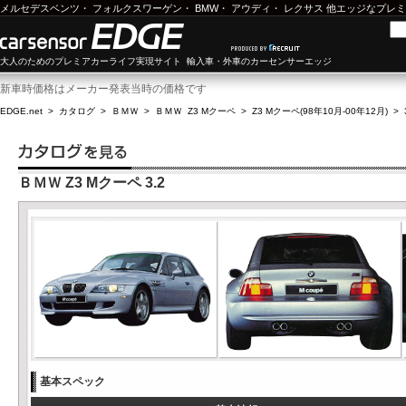
メルセデスベンツ
・
フォルクスワーゲン
・
BMW
・
アウディ
・
レクサス
他エッジなプレミ
大人のためのプレミアカーライフ実現サイト 輸入車・外車のカーセンサーエッジ
新車時価格はメーカー発表当時の価格です
EDGE.net
>
カタログ
>
ＢＭＷ
>
ＢＭＷ Z3 Mクーペ
>
Z3 Mクーペ(98年10月-00年12月)
>
ＢＭＷ Z3 Mクーペ 3.2
基本スペック