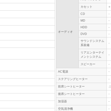
カセット
○
CD
-
MD
-
HDD
-
オーディオ
DVD
-
サウンドシステム
-
系装備
リアエンターテイ
-
メントシステム
スピーカー
-
AC電源
-
ステアリングヒーター
-
前席シートヒーター
後席シートヒーター
-
加湿器
-
空気清浄機
-