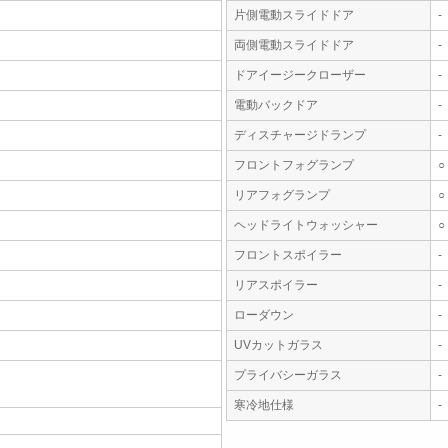
片側電動スライドドア
-
両側電動スライドドア
-
ドアイージークローザー
-
電動バックドア
-
ディスチャージドランプ
-
フロントフォグランプ
○
リアフォグランプ
○
ヘッドライトウォッシャー
○
フロントスポイラー
-
リアスポイラー
-
ローダウン
-
UVカットガラス
-
プライバシーガラス
-
寒冷地仕様
-