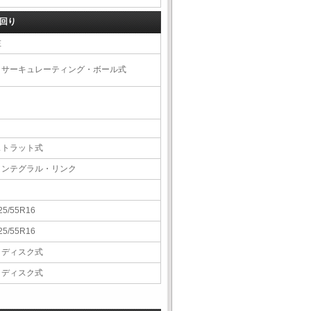
回り
左
リサーキュレーティング・ボール式
ストラット式
インテグラル・リンク
25/55R16
25/55R16
Ｖディスク式
Ｖディスク式