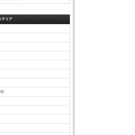
ステリア
電動