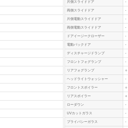
片側スライドドア
-
両側スライドドア
-
片側電動スライドドア
-
両側電動スライドドア
-
ドアイージークローザー
-
電動バックドア
-
ディスチャージドランプ
-
フロントフォグランプ
-
リアフォグランプ
○
ヘッドライトウォッシャー
-
フロントスポイラー
○
リアスポイラー
○
ローダウン
-
UVカットガラス
-
プライバシーガラス
-