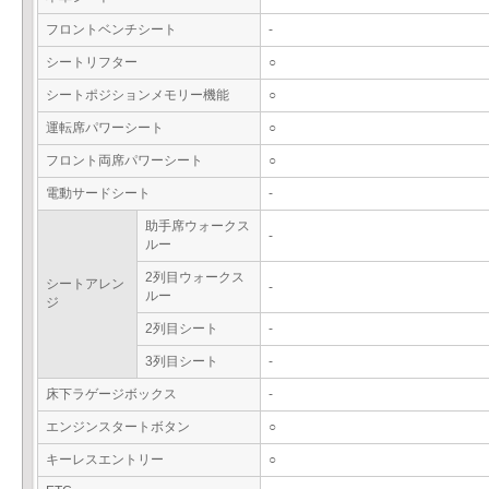
フロントベンチシート
-
シートリフター
○
シートポジションメモリー機能
○
運転席パワーシート
○
フロント両席パワーシート
○
電動サードシート
-
助手席ウォークス
-
ルー
2列目ウォークス
シートアレン
-
ルー
ジ
2列目シート
-
3列目シート
-
床下ラゲージボックス
-
エンジンスタートボタン
○
キーレスエントリー
○