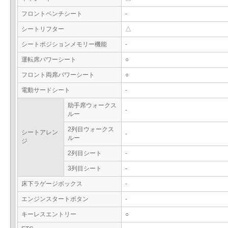
フロントベンチシート
-
シートリフター
△
シートポジションメモリー機能
-
運転席パワーシート
○
フロント両席パワーシート
○
電動サードシート
-
助手席ウォークス
-
ルー
2列目ウォークス
シートアレン
-
ルー
ジ
2列目シート
-
3列目シート
-
床下ラゲージボックス
-
エンジンスタートボタン
-
キーレスエントリー
○