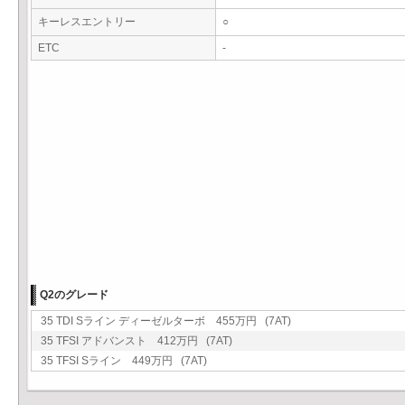
キーレスエントリー
○
ETC
-
Q2のグレード
35 TDI Sライン ディーゼルターボ 455万円 (7AT)
35 TFSI アドバンスト 412万円 (7AT)
35 TFSI Sライン 449万円 (7AT)