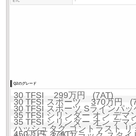
ETC
-
Q2のグレード
30 TFSI 299万円 (7AT)
30 TFSI スポーツ 370万円 (7
30 TFSI スポーツ Sラインパッ
35 TFSI シリンダー オン デマ
35 TFSI シリンダー オン 
ハッシュタグ コントラスト リミ
450万円 (7AT)
ハッシュタグ ブラック スタイリン