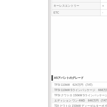
キーレスエントリー
○
ETC
-
A5アバントのグレード
TFSI 110kW 624万円 (7AT)
TFSI 110kW Sラインパッケージ 668万円
TFSI クワトロ 150kW Sラインパッケージ
エディション ワン 4WD 846万円 (7AT
TDI クワトロ 150kW ディーゼルターボ 4