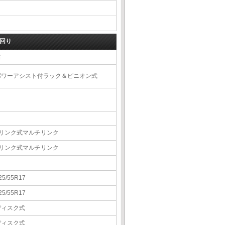
回り
右
パワーアシスト付ラック＆ピニオン式
5リンク式マルチリンク
5リンク式マルチリンク
25/55R17
25/55R17
ディスク式
ディスク式