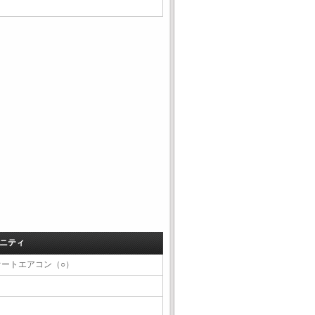
ニティ
オートエアコン（○）