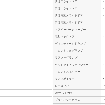
片側スライドドア
-
両側スライドドア
-
片側電動スライドドア
-
両側電動スライドドア
-
ドアイージークローザー
-
電動バックドア
○
ディスチャージドランプ
-
フロントフォグランプ
-
リアフォグランプ
-
ヘッドライトウォッシャー
○
フロントスポイラー
-
リアスポイラー
○
ローダウン
UVカットガラス
-
プライバシーガラス