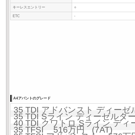
キーレスエントリー
○
ETC
-
A4アバントのグレード
35 TDI アドバンスト ディーゼ
35 TDI Sライン ディーゼルター
40 TDI クワトロ Sライン ディ
35 TFSI 516万円 (7AT)