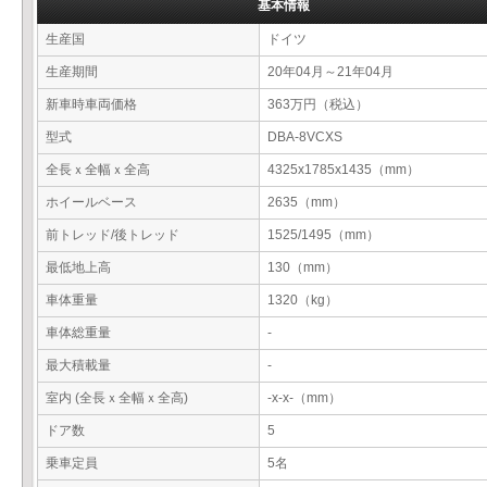
基本情報
生産国
ドイツ
生産期間
20年04月～21年04月
新車時車両価格
363万円（税込）
型式
DBA-8VCXS
全長ｘ全幅ｘ全高
4325x1785x1435（mm）
ホイールベース
2635（mm）
前トレッド/後トレッド
1525/1495（mm）
最低地上高
130（mm）
車体重量
1320（kg）
車体総重量
-
最大積載量
-
室内 (全長ｘ全幅ｘ全高)
-x-x-（mm）
ドア数
5
乗車定員
5名