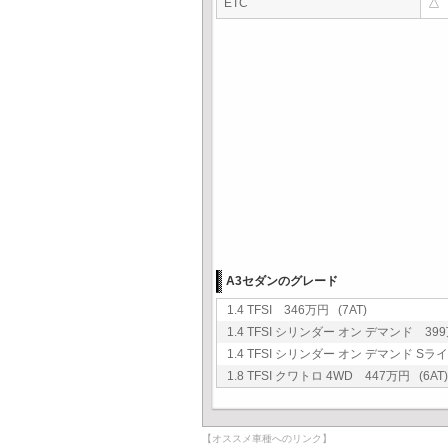
ETC
△
A3セダンのグレード
1.4 TFSI 346万円 (7AT)
1.4 TFSI シリンダー オン デマンド 399
1.4 TFSI シリンダー オン デマンド Sラ
1.8 TFSI クワトロ 4WD 447万円 (6AT)
【オススメ車種へのリンク】