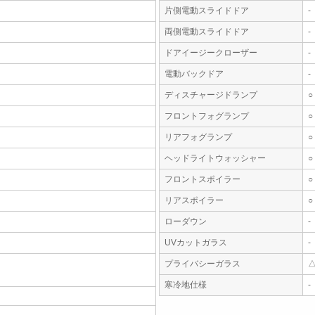
片側電動スライドドア
-
両側電動スライドドア
-
ドアイージークローザー
-
電動バックドア
-
ディスチャージドランプ
○
フロントフォグランプ
○
リアフォグランプ
○
ヘッドライトウォッシャー
○
フロントスポイラー
○
リアスポイラー
○
ローダウン
-
UVカットガラス
-
プライバシーガラス
寒冷地仕様
-